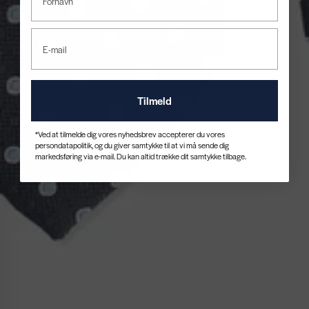
Tilmeld
*Ved at tilmelde dig vores nyhedsbrev accepterer du vores
persondatapolitik, og du giver samtykke til at vi må sende dig
markedsføring via e-mail. Du kan altid trække dit samtykke tilbage.