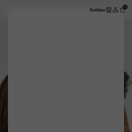
0
Butikker